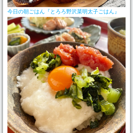
今日の朝ごはん『とろろ野沢菜明太子ごはん』