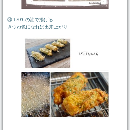
③ 170℃の油で揚げる
きつね色になれば出来上がり