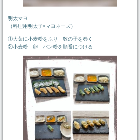
明太マヨ
（料理用明太子×マヨネーズ）
①大葉に小麦粉をふり 数の子を巻く
②小麦粉 卵 パン粉を順番につける