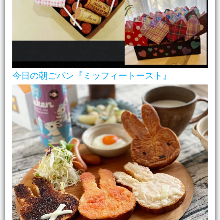
今日の朝ごパン『ミッフィートースト』