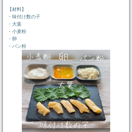
【材料】
・味付け数の子
・大葉
・小麦粉
・卵
・パン粉