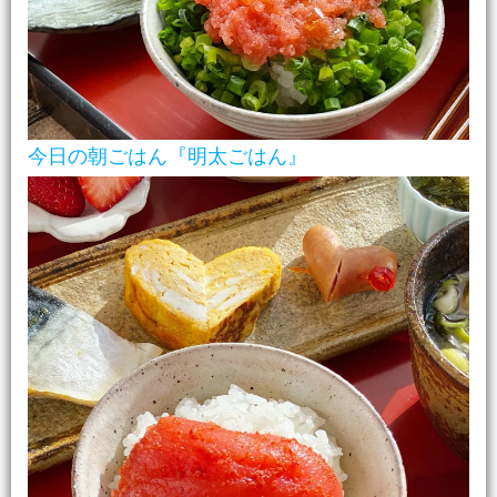
今日の朝ごはん『明太ごはん』