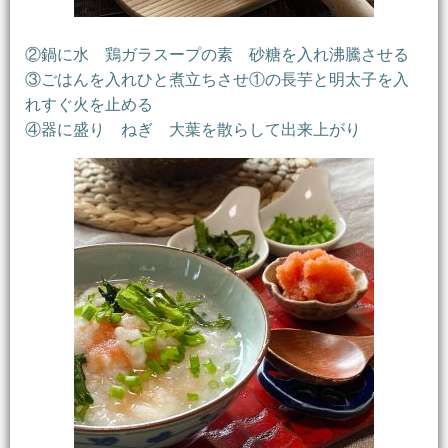
②鍋に水 鶏ガラスープの素 砂糖を入れ沸騰させる
③ごはんを入れひと煮立ちさせ①の長芋と明太子を入
れすぐ火を止める
④器に盛り ねぎ 大葉を散らして出来上がり