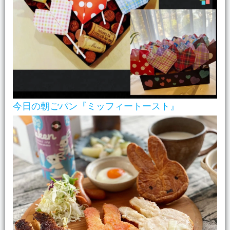
今日の朝ごパン『ミッフィートースト』