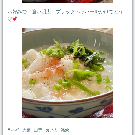
お好みで 追い明太 ブラックペッパーをかけてどう
ぞ
#
ネギ
大葉
山芋
長いも
雑炊