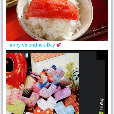
Happy Valentine’s Day