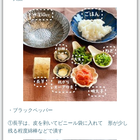
・ブラックペッパー
①長芋は、皮を剥いてビニール袋に入れて 形が少し
残る程度綿棒などで潰す