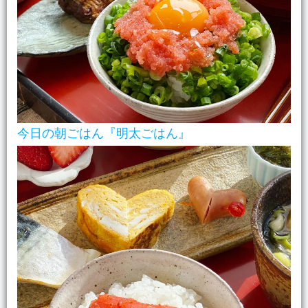
今日の朝ごはん『明太ごはん』