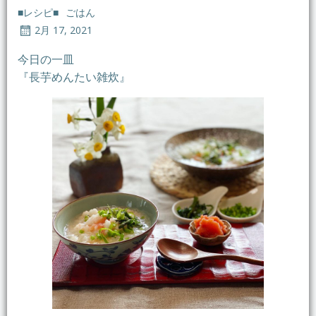
■レシピ■
ごはん
2月 17, 2021
今日の一皿
『長芋めんたい雑炊』