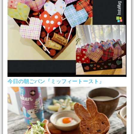
今日の朝ごパン『ミッフィートースト』