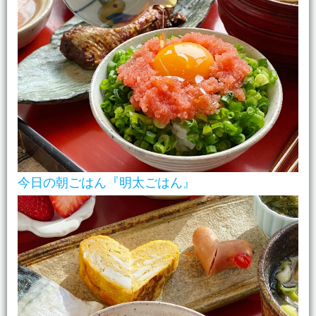
今日の朝ごはん『明太ごはん』