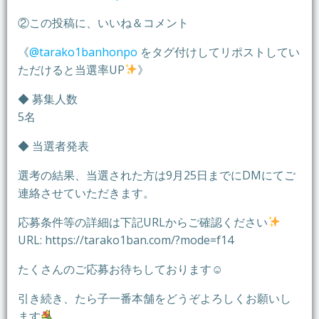
②この投稿に、いいね＆コメント
《
@tarako1banhonpo
をタグ付けしてリポストしてい
ただけると当選率UP
》
◆ 募集人数
5名
◆ 当選者発表
選考の結果、当選された方は9月25日までにDMにてご
連絡させていただきます。
応募条件等の詳細は下記URLからご確認ください
URL: https://tarako1ban.com/?mode=f14
たくさんのご応募お待ちしております☺︎
引き続き、たら子一番本舗をどうぞよろしくお願いし
ます