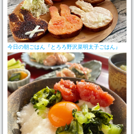
今日の朝ごはん『とろろ野沢菜明太子ごはん』