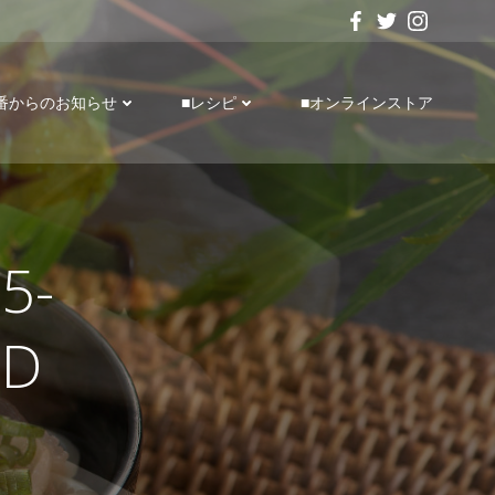
番からのお知らせ
■レシピ
■オンラインストア
5-
7D