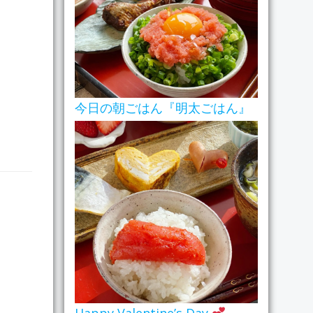
今日の朝ごはん『明太ごはん』