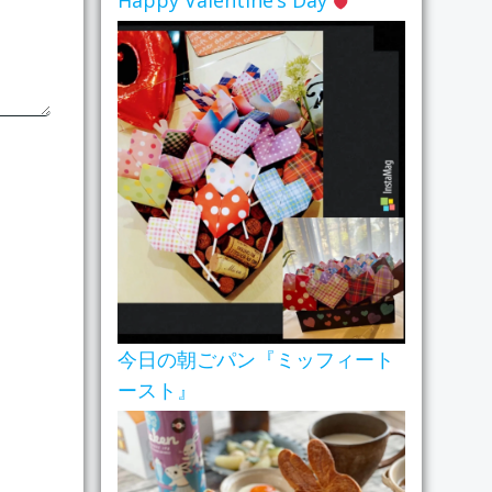
Happy Valentine’s Day
今日の朝ごパン『ミッフィート
ースト』