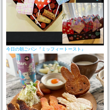
今日の朝ごパン『ミッフィートースト』