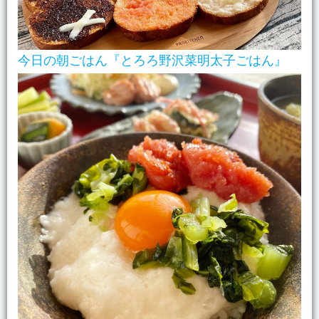
今日の朝ごはん『とろろ野沢菜明太子ごはん』