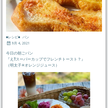
■レシピ■
パン
9月 4, 2021
今日の朝ごパン
『え⁈スーパーカップでフレンチトースト？』
（明太子✳︎オレンジジュース）