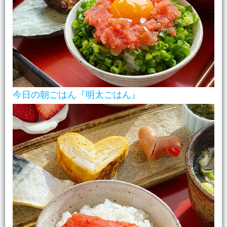
今日の朝ごはん『明太ごはん』