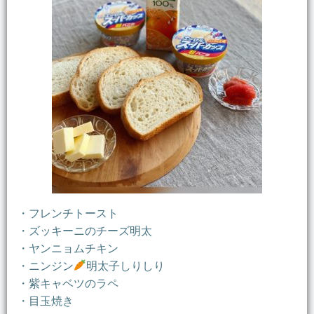
・フレンチトースト
・ズッキーニのチーズ明太
・ヤンニョムチキン
・ニンジン
明太子しりしり
・紫キャベツのラペ
・目玉焼き