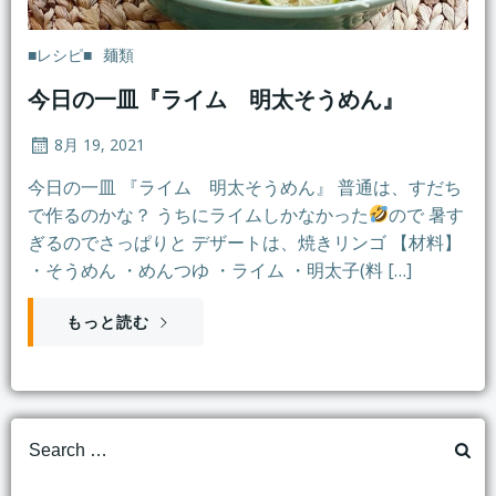
■レシピ■
麺類
今日の一皿『ライム 明太そうめん』
8月 19, 2021
今日の一皿 『ライム 明太そうめん』 普通は、すだち
で作るのかな？ うちにライムしかなかった
ので 暑す
ぎるのでさっぱりと デザートは、焼きリンゴ 【材料】
・そうめん ・めんつゆ ・ライム ・明太子(料 […]
もっと読む
Search
for: