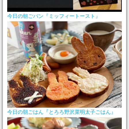
今日の朝ごパン『ミッフィートースト』
今日の朝ごはん『とろろ野沢菜明太子ごはん』