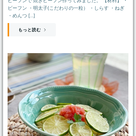
ビーフンで 焼きビーフン作ってみました。 【材料】 ・
ビーフン ・明太子(こだわりの一粒） ・しらす ・ねぎ
・めんつ […]
もっと読む