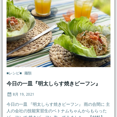
■レシピ■
麺類
今日の一皿『明太しらす焼きビーフン』
8月 19, 2021
今日の一皿 『明太しらす焼きビーフン』 雨の合間に 主
人の会社の技能実習生のベトナムちゃんからもらった