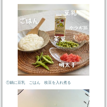
①鍋に豆乳 ごはん 枝豆を入れ煮る