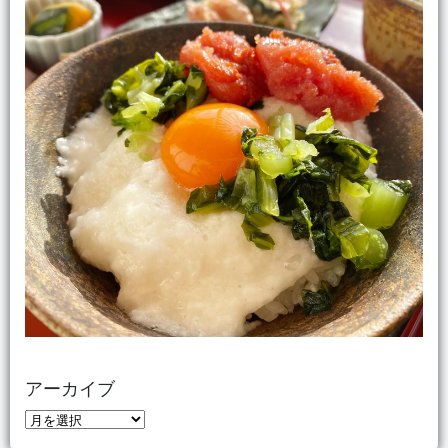
アーカイブ
ア
ー