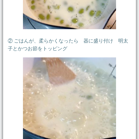
② ごはんが、柔らかくなったら 器に盛り付け 明太
子とかつお節をトッピング