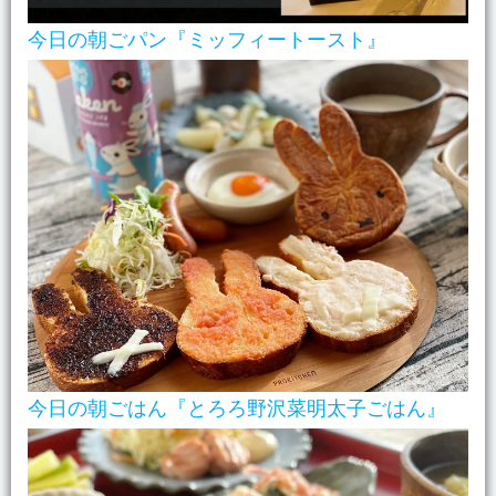
今日の朝ごパン『ミッフィートースト』
今日の朝ごはん『とろろ野沢菜明太子ごはん』