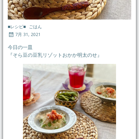
■レシピ■
ごはん
7月 31, 2021
今日の一皿
『そら豆の豆乳リゾットおかか明太のせ』