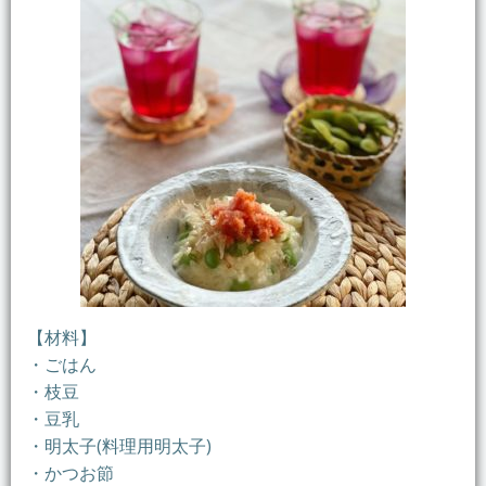
【材料】
・ごはん
・枝豆
・豆乳
・明太子(料理用明太子)
・かつお節