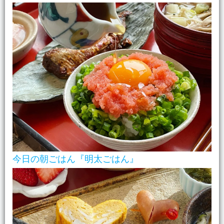
今日の朝ごはん『明太ごはん』