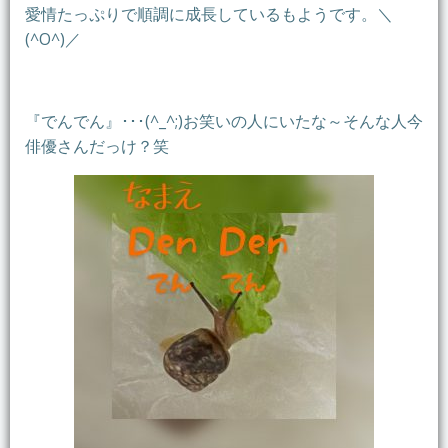
愛情たっぷりで順調に成長しているもようです。＼
(^O^)／
『でんでん』･･･(^_^;)お笑いの人にいたな～そんな人今
俳優さんだっけ？笑