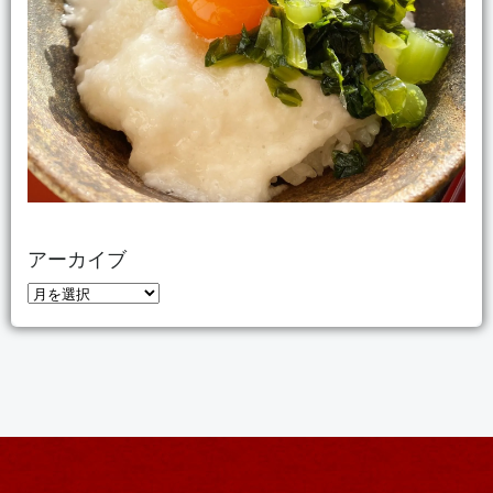
アーカイブ
ア
ー
カ
イ
ブ