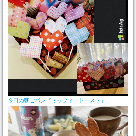
今日の朝ごパン『ミッフィートースト』