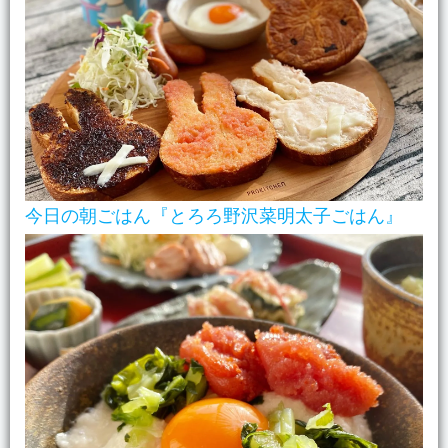
今日の朝ごはん『とろろ野沢菜明太子ごはん』