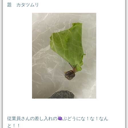
題 カタツムリ
従業員さんの差し入れの
ぶどうにな！な！なん
と！！