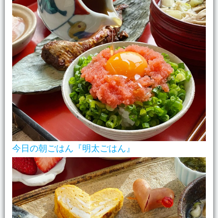
今日の朝ごはん『明太ごはん』