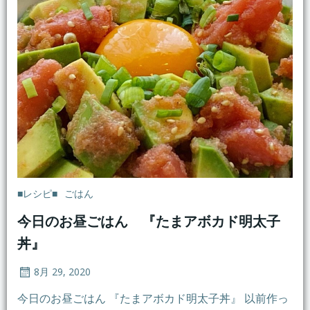
■レシピ■
ごはん
今日のお昼ごはん 『たまアボカド明太子
丼』
8月 29, 2020
今日のお昼ごはん 『たまアボカド明太子丼』 以前作っ