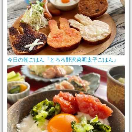
今日の朝ごはん『とろろ野沢菜明太子ごはん』