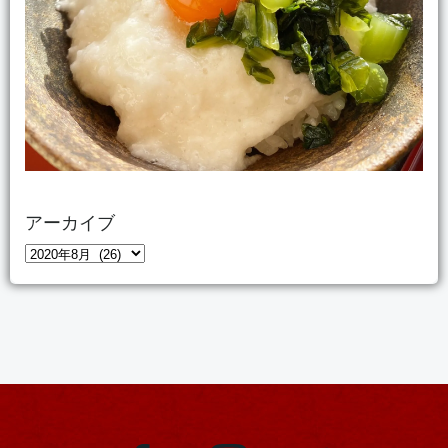
アーカイブ
ア
ー
カ
イ
ブ