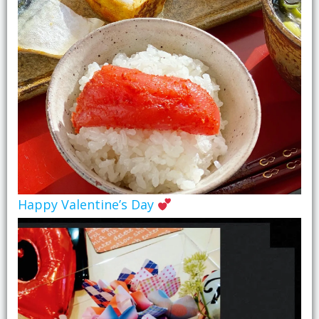
Happy Valentine’s Day