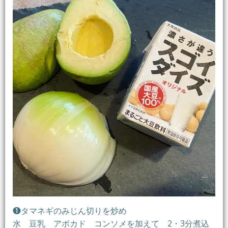
❶タマネギのみじん切りを炒め
水 豆乳 アボカド コンソメを加えて 2・3分煮込