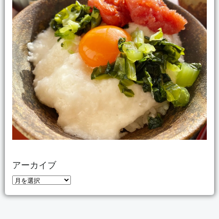
アーカイブ
ア
ー
カ
イ