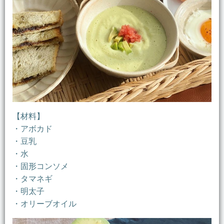
【材料】
・アボカド
・豆乳
・水
・固形コンソメ
・タマネギ
・明太子
・オリーブオイル