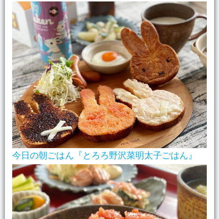
今日の朝ごはん『とろろ野沢菜明太子ごはん』