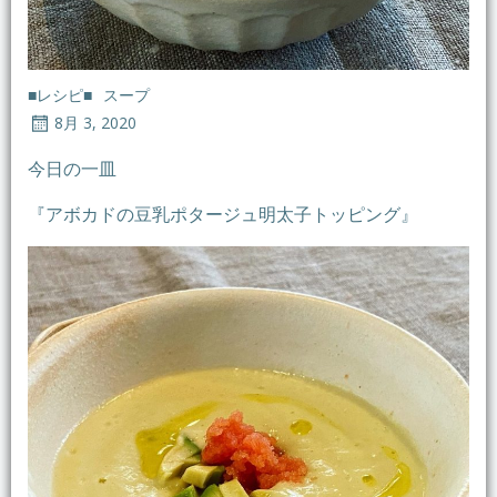
■レシピ■
スープ
8月 3, 2020
今日の一皿
『アボカドの豆乳ポタージュ明太子トッピング』