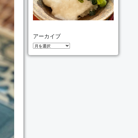
アーカイブ
ア
ー
カ
イ
ブ