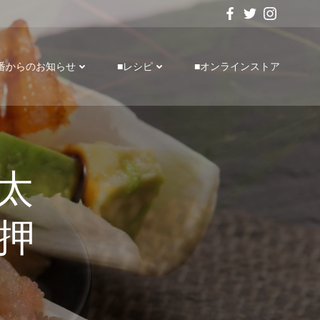
番からのお知らせ
■レシピ
■オンラインストア
太
押