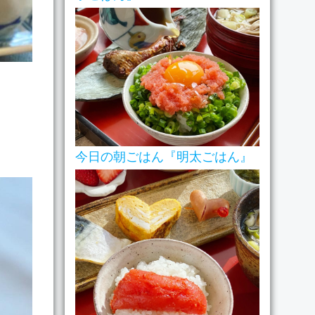
今日の朝ごはん『明太ごはん』