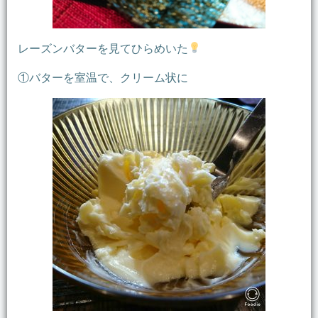
レーズンバターを見てひらめいた
①バターを室温で、クリーム状に