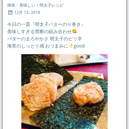
簡単・美味しい！明太子レシピ
12月 13, 2018
今日の一皿『明太子バターのり巻き』
美味しすぎる禁断の組み合わせ
バターのまろやかさ 明太子のピリ辛
海苔のしっとり感 おつまみに
good