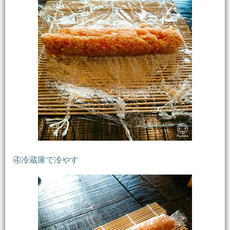
④冷蔵庫で冷やす