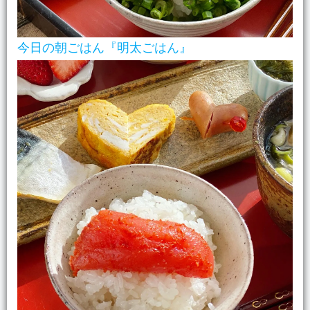
今日の朝ごはん『明太ごはん』