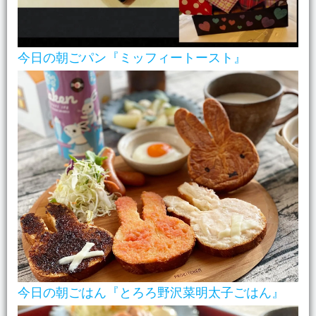
今日の朝ごパン『ミッフィートースト』
今日の朝ごはん『とろろ野沢菜明太子ごはん』