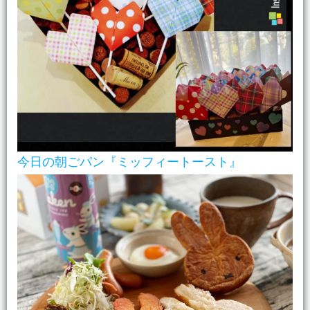
今日の朝ごパン『ミッフィートースト』