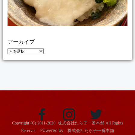
アーカイブ
ア
ー
カ
イ
ブ
Copyright (C) 2011-2020
株式会社たら子一番本舗
All Rights
Powered by 株式会社たら子一番本舗
Reserved.