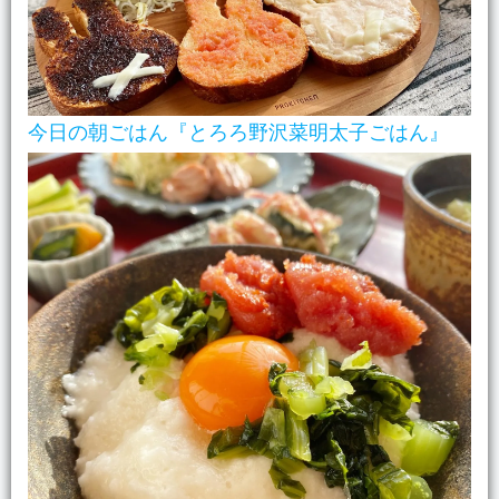
今日の朝ごはん『とろろ野沢菜明太子ごはん』