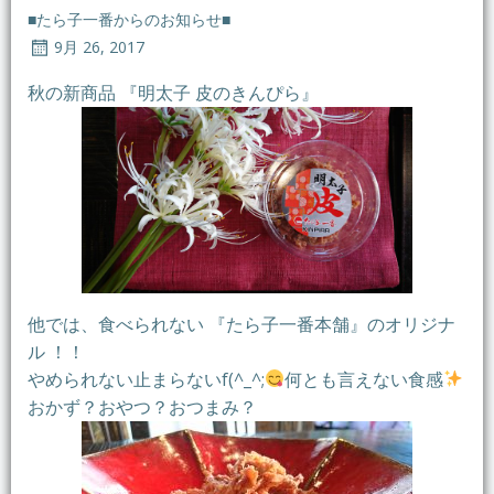
■たら子一番からのお知らせ■
9月 26, 2017
秋の新商品 『明太子 皮のきんぴら』
他では、食べられない 『たら子一番本舗』のオリジナ
ル ！！
やめられない止まらないf(^_^;
何とも言えない食感
おかず？おやつ？おつまみ？