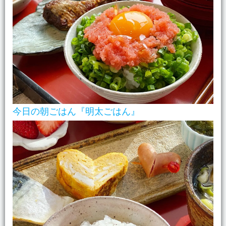
今日の朝ごはん『明太ごはん』