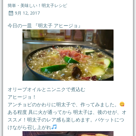
簡単・美味しい！明太子レシピ
9月 12, 2017
今日の一皿 『明太子 アヒージョ』
オリーブオイルとニンニクで煮込む
アヒージョ！
アンチョビのかわりに明太子で、作ってみました。
ある程度 具に火が通ってから 明太子は、後のせが、オ
ススメ！明太子のレア感も楽しめます。バケットにつ
けながら召し上がれ