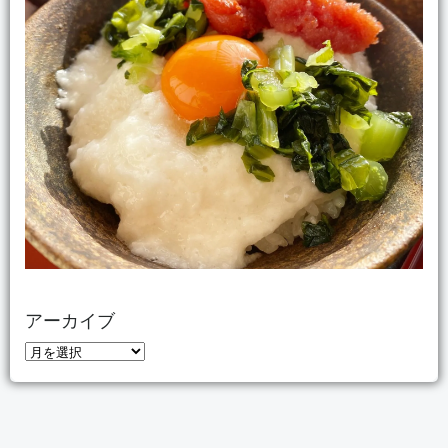
アーカイブ
ア
ー
カ
イ