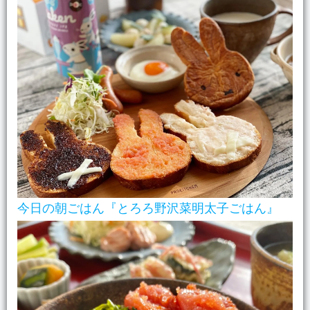
今日の朝ごはん『とろろ野沢菜明太子ごはん』