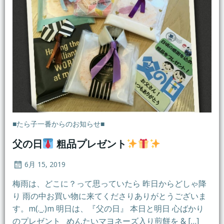
■たら子一番からのお知らせ■
父の日
粗品プレゼント
6月 15, 2019
梅雨は、どこに？って思っていたら 昨日からどしゃ降
り 雨の中お買い物に来てくださりありがとうございま
す。m(._.)m 明日は、『父の日』 本日と明日 心ばかり
のプレゼント めんたいマヨネーズ入り煎餅を & […]