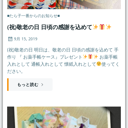
■たら子一番からのお知らせ■
(祝)敬老の日 日頃の感謝を込めて
9月 15, 2019
(祝)敬老の日 明日は、敬老の日 日頃の感謝を込めて 手
作り 『 お薬手帳ケース』プレゼント
お薬手帳
入れとして 通帳入れとして 懐紙入れとして
使ってく
ださい。
もっと読む