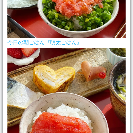
今日の朝ごはん『明太ごはん』