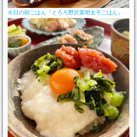
今日の朝ごはん『とろろ野沢菜明太子ごはん』