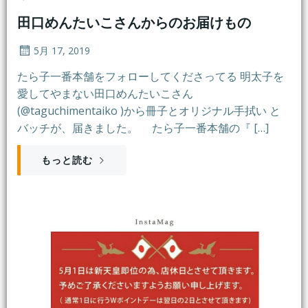
田口めんたいこさんからのお届けもの
5月 17, 2019
たら子一番本舗をフォローしてくださってる 明太子を
愛してやまない田口めんたいこさん
(@taguchimentaiko )から冊子とオリジナル手拭い と
バッチが、届きました。 たら子一番本舗の『 […]
もっと読む