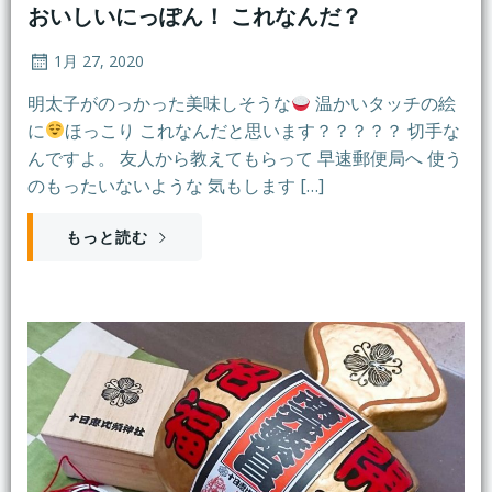
おいしいにっぽん！ これなんだ？
1月 27, 2020
明太子がのっかった美味しそうな
温かいタッチの絵
に
ほっこり これなんだと思います？？？？？ 切手な
んですよ。 友人から教えてもらって 早速郵便局へ 使う
のもったいないような 気もします […]
もっと読む