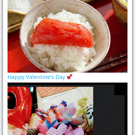
Happy Valentine’s Day