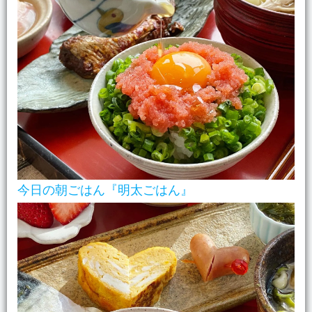
今日の朝ごはん『明太ごはん』