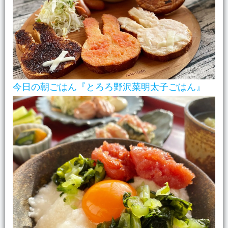
今日の朝ごはん『とろろ野沢菜明太子ごはん』