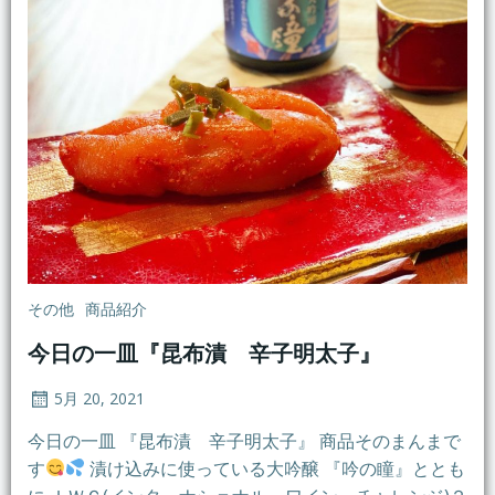
その他
商品紹介
今日の一皿『昆布漬 辛子明太子』
5月 20, 2021
今日の一皿 『昆布漬 辛子明太子』 商品そのまんまで
す
漬け込みに使っている大吟醸 『吟の瞳』ととも