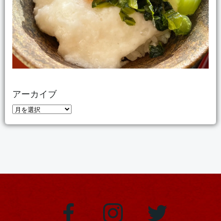
アーカイブ
ア
ー
カ
イ
ブ